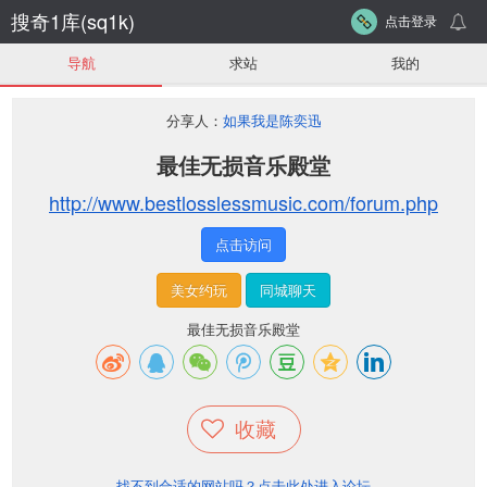
搜奇1库(sq1k)
点击登录
导航
求站
我的
分享人：
如果我是陈奕迅
最佳无损音乐殿堂
http://www.bestlosslessmusic.com/forum.php
点击访问
美女约玩
同城聊天
最佳无损音乐殿堂
收藏
找不到合适的网站吗？点击此处进入论坛