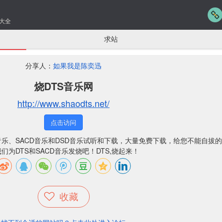
大全
求站
分享人：
如果我是陈奕迅
烧DTS音乐网
http://www.shaodts.net/
点击访问
音乐、SACD音乐和DSD音乐试听和下载，大量免费下载，给您不能自拔
们为DTS和SACD音乐发烧吧！DTS,烧起来！
收藏