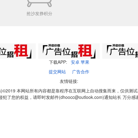
抢沙发挣积分
下载APP:
安卓
苹果
提交网站
广告合作
友情链接:
q1k)©2019 本网站所有内容都是靠程序在互联网上自动搜集而来，仅供测
侵犯了您的权益，请即时发邮件(dhoocc@outlook.com)通知站长 万分感