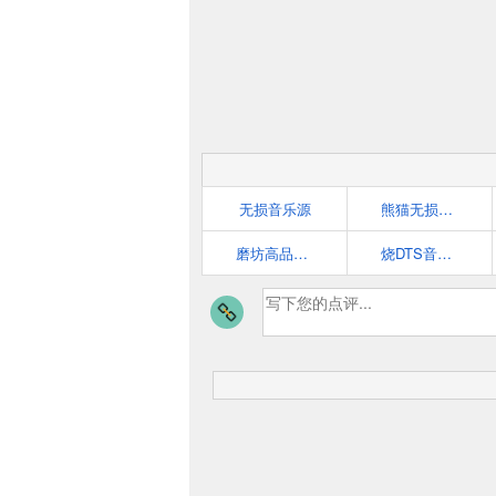
无损音乐源
熊猫无损音乐
磨坊高品质音乐论坛-提供各种无损音乐下载
烧DTS音乐网