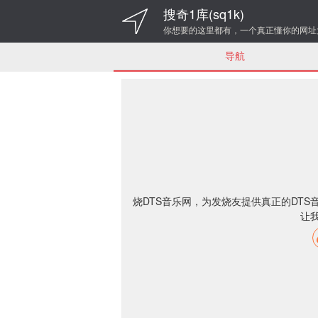
搜奇1库(sq1k)
你想要的这里都有，一个真正懂你的网址
导航
烧DTS音乐网，为发烧友提供真正的DTS
让我