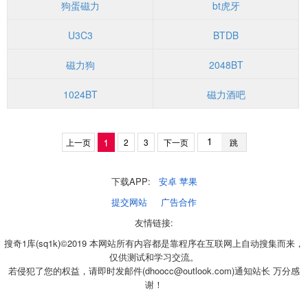
狗蛋磁力
bt虎牙
U3C3
BTDB
磁力狗
2048BT
1024BT
磁力酒吧
上一页
1
2
3
下一页
跳
下载APP:
安卓
苹果
提交网站
广告合作
友情链接:
搜奇1库(sq1k)©2019 本网站所有内容都是靠程序在互联网上自动搜集而来，
仅供测试和学习交流。
若侵犯了您的权益，请即时发邮件(dhoocc@outlook.com)通知站长 万分感
谢！