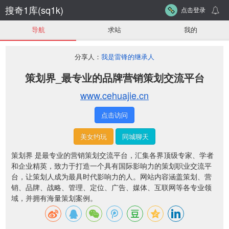
搜奇1库(sq1k)
点击登录
导航
求站
我的
分享人：
我是雷锋的继承人
策划界_最专业的品牌营销策划交流平台
www.cehuajie.cn
点击访问
美女约玩
同城聊天
策划界 是最专业的营销策划交流平台，汇集各界顶级专家、学者
和企业精英，致力于打造一个具有国际影响力的策划职业交流平
台，让策划人成为最具时代影响力的人。网站内容涵盖策划、营
销、品牌、战略、管理、定位、广告、媒体、互联网等各专业领
域，并拥有海量策划案例。