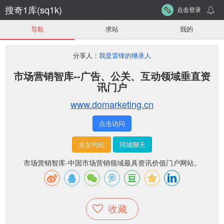
搜奇1库(sq1k)
点击登录
导航
求站
我的
分享人：
我是雷锋的继承人
市场营销智库--广告、公关、互动领域垂直资
讯门户
www.domarketing.cn
点击访问
美女约玩
同城聊天
市场营销智库-中国市场营销领域最具资讯价值门户网站。
收藏