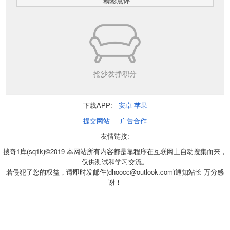
精彩点评
抢沙发挣积分
下载APP:
安卓
苹果
提交网站
广告合作
友情链接:
搜奇1库(sq1k)©2019 本网站所有内容都是靠程序在互联网上自动搜集而来，
仅供测试和学习交流。
若侵犯了您的权益，请即时发邮件(dhoocc@outlook.com)通知站长 万分感
谢！