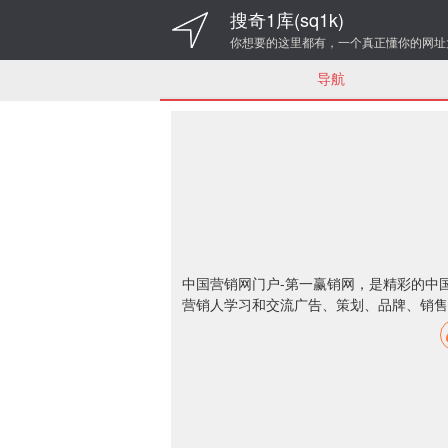
搜奇1库(sq1k)
你想要的这里都有，一个真正懂你的网址
导航
中国营销网门户-第一赢销网，是精彩的中
营销人学习和交流广告、策划、品牌、销售