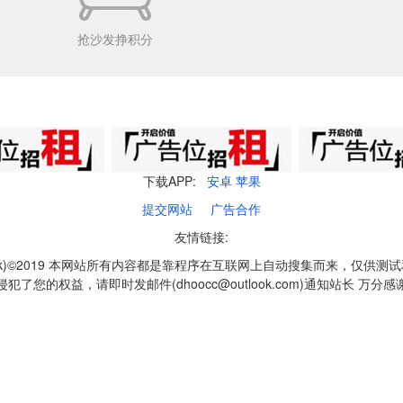
抢沙发挣积分
下载APP:
安卓
苹果
提交网站
广告合作
友情链接:
q1k)©2019 本网站所有内容都是靠程序在互联网上自动搜集而来，仅供测
侵犯了您的权益，请即时发邮件(dhoocc@outlook.com)通知站长 万分感