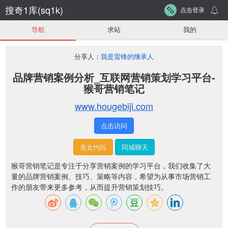
搜奇1库(sq1k)
点击登录
导航
求站
我的
分享人：
我是雷锋的继承人
品牌营销案例分析_互联网营销策划学习平台-
猴哥营销笔记
www.hougebiji.com
点击访问
美女约玩
同城聊天
猴哥营销笔记是专注于分享营销案例的学习平台，我们收集了大
量的品牌营销案例、技巧、策略等内容，希望为从事市场营销工
作的朋友带来更多参考，从而提升营销策划技巧。