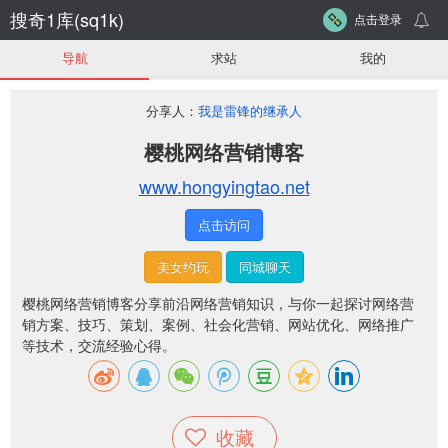
搜奇1库(sq1k)
点击登录
导航
求站
我的
分享人：
我是雷锋的继承人
樱桃网络营销博客
www.hongyingtao.net
点击访问
美女约玩
同城聊天
樱桃网络营销博客分享前沿网络营销知识，与你一起探讨网络营
销方案、技巧、策划、案例、社会化营销、网站优化、网络推广
等技术，交流经验心得。
收藏