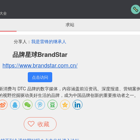
大全
求站
分享人：
我是雷锋的继承人
品牌星球BrandStar
https://www.brandstar.com.cn/
点击访问
新、新消费与 DTC 品牌的数字媒体，内容涵盖前沿资讯、深度报道、营销案
的视野挖掘驱动美好生活的品牌，成为中国品牌创新的重要推动者之一。
收藏