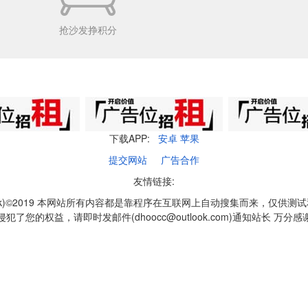
抢沙发挣积分
下载APP:
安卓
苹果
提交网站
广告合作
友情链接:
q1k)©2019 本网站所有内容都是靠程序在互联网上自动搜集而来，仅供测
侵犯了您的权益，请即时发邮件(dhoocc@outlook.com)通知站长 万分感