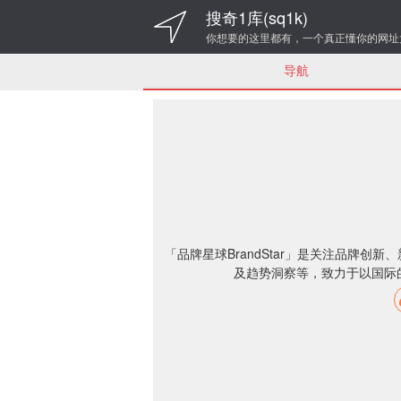
搜奇1库(sq1k)
你想要的这里都有，一个真正懂你的网址
导航
「品牌星球BrandStar」是关注品牌创
及趋势洞察等，致力于以国际