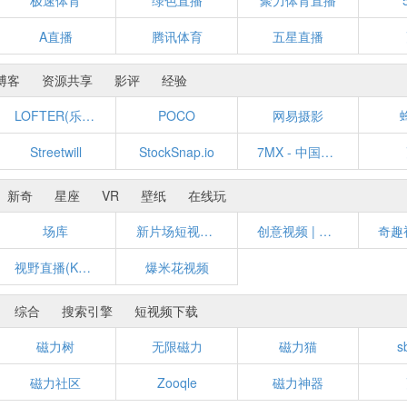
极速体育
绿色直播
聚力体育直播
A直播
腾讯体育
五星直播
博客
资源共享
影评
经验
LOFTER(乐乎)
POCO
网易摄影
Streetwill
StockSnap.io
7MX - 中国领先的视觉创作社区
新奇
星座
VR
壁纸
在线玩
场库
新片场短视频 | 年轻人喜欢的短视频
创意视频 | 创意短片 | 有意思的视频 - 多新奇
视野直播(KENLIVE.COM)
爆米花视频
综合
搜索引擎
短视频下载
磁力树
无限磁力
磁力猫
s
磁力社区
Zooqle
磁力神器