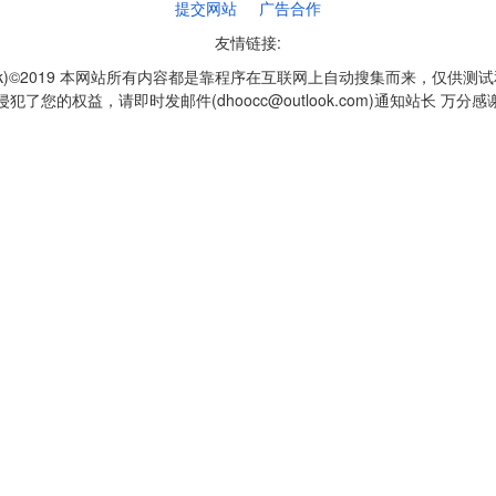
提交网站
广告合作
友情链接:
q1k)©2019 本网站所有内容都是靠程序在互联网上自动搜集而来，仅供测
侵犯了您的权益，请即时发邮件(dhoocc@outlook.com)通知站长 万分感