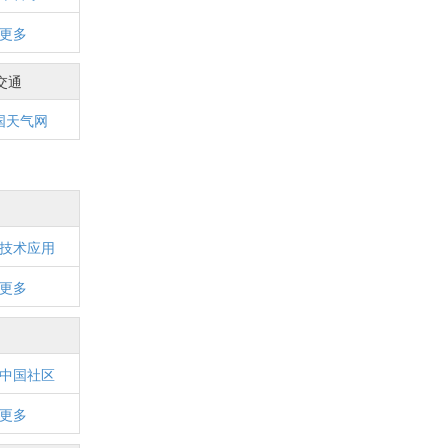
更多
交通
国天气网
技术应用
更多
中国社区
更多