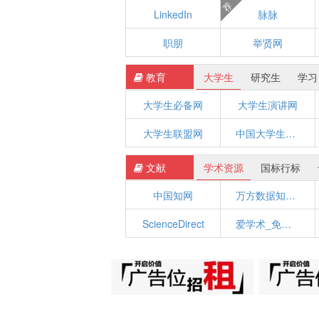
荐
LinkedIn
脉脉
职朋
举贤网
教育
大学生
研究生
学习
大学生必备网
大学生演讲网
大学生联盟网
中国大学生网—大学生杂志社官方网站
文献
学术资源
国标行标
中国知网
万方数据知识服务平台
ScienceDirect
爱学术_免费学术资源下载